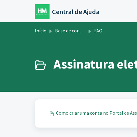
Ir para o conteúdo principal
Central de Ajuda
Início
Base de conhecimento
FAQ
Assinatura ele
Como criar uma conta no Portal de Ass