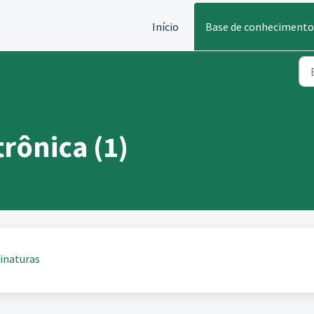
Início
Base de conhecimento
trônica (1)
inaturas