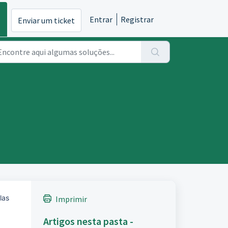
Entrar
Registrar
Enviar um ticket
las
Imprimir
Artigos nesta pasta -