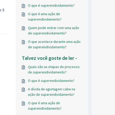
O que é superendividamento?
e 5
O que é uma ação de
superendividamento?
Quem pode entrar com uma ação
de superendividamento?
O que acontece durante uma ação
de superendividamento?
Talvez você goste de ler -
Quais são as etapas do processo
de superendividamento?
O que é superendividamento?
A dívida de agiotagem cabe na
ação de superendividamento?
O que é uma ação de
superendividamento?