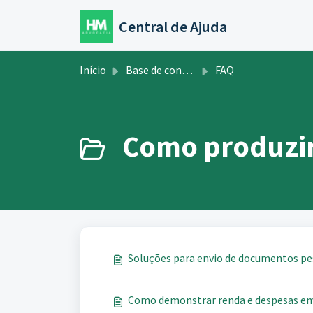
Ir para o conteúdo principal
Central de Ajuda
Início
Base de conhecimento
FAQ
Como produzir
Soluções para envio de documentos pes
Como demonstrar renda e despesas em 