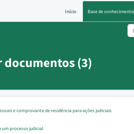
Início
Base de conhecimento
 documentos (3)
soais e comprovante de residência para ações judiciais
um processo judicial