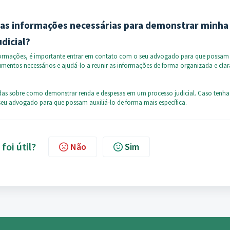
 as informações necessárias para demonstrar minha
dicial?
informações, é importante entrar em contato com o seu advogado para que possam
umentos necessários e ajudá-lo a reunir as informações de forma organizada e clar
idas sobre como demonstrar renda e despesas em um processo judicial. Caso tenha
eu advogado para que possam auxiliá-lo de forma mais específica.
foi útil?
Não
Sim