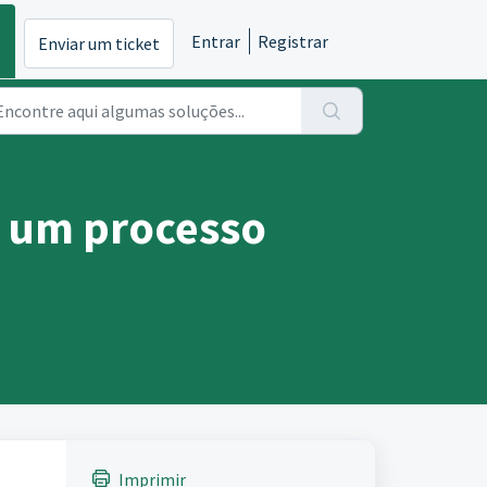
Entrar
Registrar
Enviar um ticket
 um processo
Imprimir