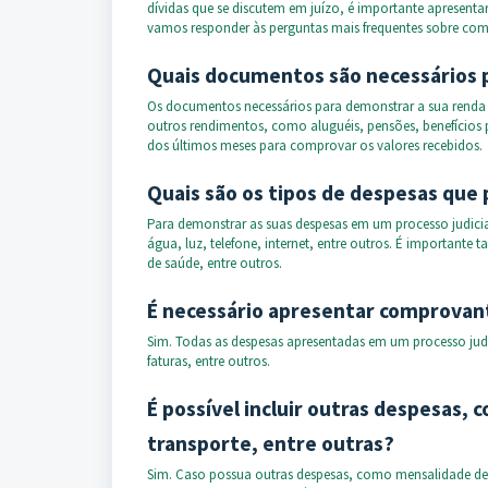
dívidas que se discutem em juízo, é importante apresentar
vamos responder às perguntas mais frequentes sobre com
Quais documentos são necessários p
Os documentos necessários para demonstrar a sua renda 
outros rendimentos, como aluguéis, pensões, benefícios p
dos últimos meses para comprovar os valores recebidos.
Quais são os tipos de despesas que
Para demonstrar as suas despesas em um processo judic
água, luz, telefone, internet, entre outros. É importan
de saúde, entre outros.
É necessário apresentar comprovan
Sim. Todas as despesas apresentadas em um processo jud
faturas, entre outros.
É possível incluir outras despesas,
transporte, entre outras?
Sim. Caso possua outras despesas, como mensalidade de e