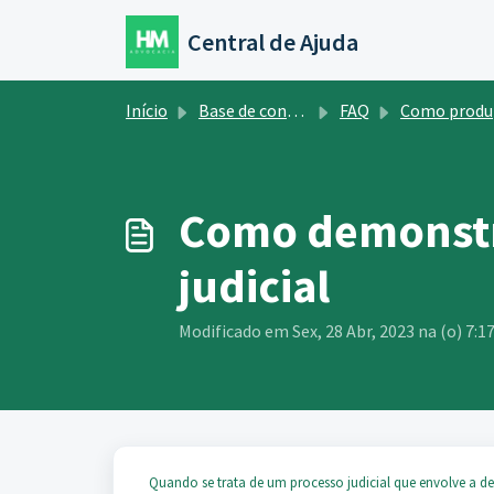
Ir para o conteúdo principal
Central de Ajuda
Início
Base de conhecimento
FAQ
Como produzir documentos
Como demonstr
judicial
Modificado em Sex, 28 Abr, 2023 na (o) 7:1
Quando se trata de um processo judicial que envolve a d