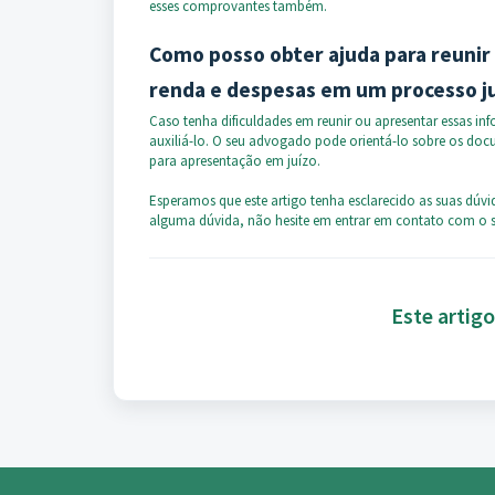
esses comprovantes também.
Como posso obter ajuda para reunir
renda e despesas em um processo ju
Caso tenha dificuldades em reunir ou apresentar essas 
auxiliá-lo. O seu advogado pode orientá-lo sobre os doc
para apresentação em juízo.
Esperamos que este artigo tenha esclarecido as suas dúv
alguma dúvida, não hesite em entrar em contato com o s
Este artigo 