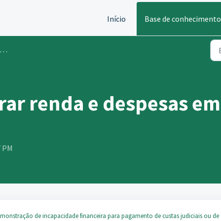
Início
Base de conhecimento
ar renda e despesas em
7 PM
emonstração de incapacidade financeira para pagamento de custas judiciais ou de