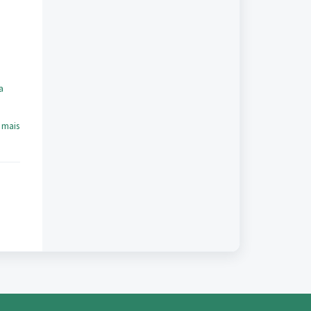
a
 mais