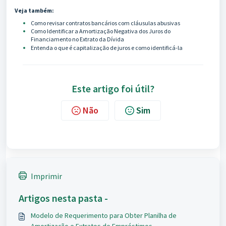
Veja também:
Como revisar contratos bancários com cláusulas abusivas
Como Identificar a Amortização Negativa dos Juros do
Financiamento no Extrato da Dívida
Entenda o que é capitalização de juros e como identificá-la
Este artigo foi útil?
Não
Sim
Imprimir
Artigos nesta pasta -
Modelo de Requerimento para Obter Planilha de