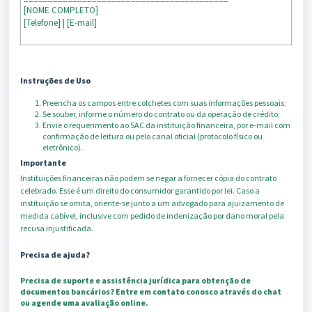
[NOME COMPLETO]
[Telefone] | [E-mail]
Instruções de Uso
Preencha os campos entre colchetes com suas informações pessoais;
Se souber, informe o número do contrato ou da operação de crédito;
Envie o requerimento ao SAC da instituição financeira, por e-mail com
confirmação de leitura ou pelo canal oficial (protocolo físico ou
eletrônico).
Importante
Instituições financeiras não podem se negar a fornecer cópia do contrato
celebrado. Esse é um direito do consumidor garantido por lei. Caso a
instituição se omita, oriente-se junto a um advogado para ajuizamento de
medida cabível, inclusive com pedido de indenização por dano moral pela
recusa injustificada.
Precisa de ajuda?
Precisa de suporte e assistência jurídica para obtenção de
documentos bancários? Entre em contato conosco através do chat
ou agende uma avaliação online.