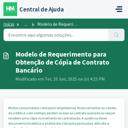
Ir para o conteúdo principal
Central de Ajuda
Início
...
Modelo de Requerimento para Obtenção de Cópia de Contrato...
Modelo de Requerimento para
Obtenção de Cópia de Contrato
Bancário
Modificado em Ter, 10 Jun, 2025 na (o) 4:15 PM
Muitos consumidores contratam empréstimos, financiamentos ou cartões
de crédito e, com o tempo, perdem acesso ao contrato assinado ou sequer
recebem uma cópia no momento da contratação. A ausência desse
documento inviabiliza a análise das cláusulas pactuadas, dificulta a