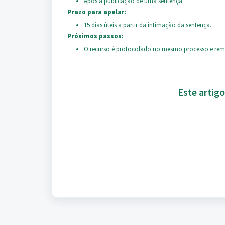
Após a publicação de uma sentença.
Prazo para apelar:
15 dias úteis a partir da intimação da sentença.
Próximos passos:
O recurso é protocolado no mesmo processo e reme
Este artigo 