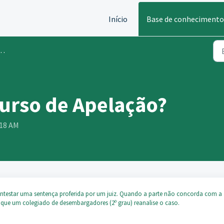
Início
Base de conhecimento
urso de Apelação?
:18 AM
contestar uma sentença proferida por um juiz. Quando a parte não concorda com a
a que um colegiado de desembargadores (2º grau) reanalise o caso.