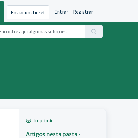
Entrar
Registrar
Enviar um ticket
Imprimir
Artigos nesta pasta -