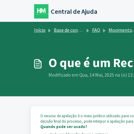
Ir para o conteúdo principal
Central de Ajuda
Início
Base de conhecimento
FAQ
Movimentos Processuais
O que é um Rec
Modificado em Qua, 14 Mai, 2025 na (o) 12
O recurso de apelação é o meio jurídico utilizado para 
decisão final do processo, pode interpor a apelação par
Quando pode ser usado?